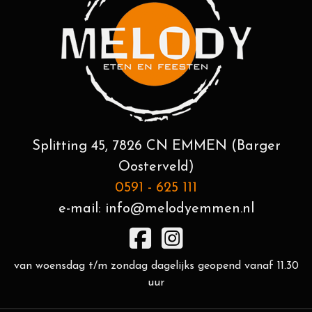
Splitting 45, 7826 CN EMMEN (Barger
Oosterveld)
0591 - 625 111
e-mail:
info@melodyemmen.nl
van woensdag t/m zondag dagelijks geopend vanaf 11.30
uur