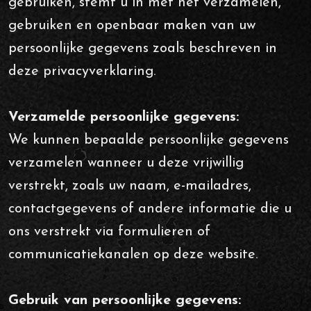
gebruiken, stemt u in met het verzamelen,
gebruiken en openbaar maken van uw
persoonlijke gegevens zoals beschreven in
Tel.
0591 - 625 111
deze privacyverklaring.
Online bestellen
Verzamelde persoonlijke gegevens:
We kunnen bepaalde persoonlijke gegevens
verzamelen wanneer u deze vrijwillig
verstrekt, zoals uw naam, e-mailadres,
contactgegevens of andere informatie die u
ons verstrekt via formulieren of
communicatiekanalen op deze website.
Gebruik van persoonlijke gegevens: