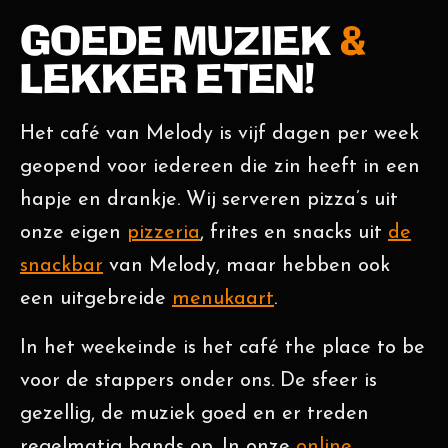
GOEDE MUZIEK
&
LEKKER ETEN!
Het café van Melody is vijf dagen per week
geopend voor iedereen die zin heeft in een
hapje en drankje. Wij serveren pizza’s uit
onze eigen
pizzeria
, frites en snacks uit
de
snackbar
van Melody, maar hebben ook
een uitgebreide
menukaart
.
In het weekeinde is het café the place to be
voor de stappers onder ons. De sfeer is
gezellig, de muziek goed en er treden
regelmatig bands op. In onze
online