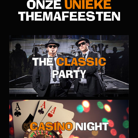
ONZE
UNIEKE
THEMAFEESTEN
THE
CLASSIC
PARTY
CASINO
NIGHT