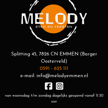
Splitting 45, 7826 CN EMMEN (Barger
Oosterveld)
0591 - 625 111
e-mail:
info@melodyemmen.nl
van woensdag t/m zondag dagelijks geopend vanaf 11.30
uur