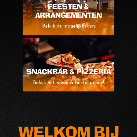
FEESTEN &
ARRANGEMENTEN
Bekijk de mogelijkheden
SNACKBAR & PIZZERIA
Bekijk het menu & bestel online!
WELKOM BIJ