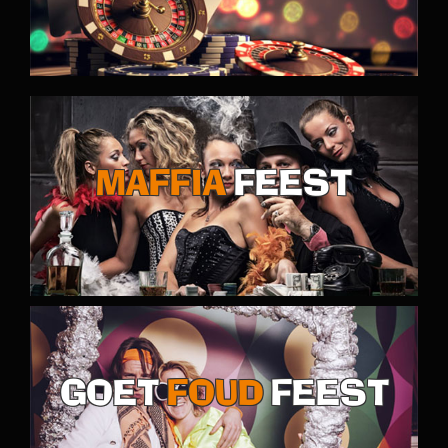
MAFFIA
FEEST
GOET
FOUD
FEEST