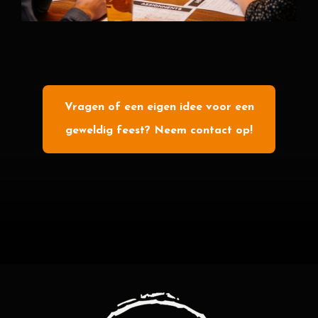
Vragen of een eigen idee voor een
geweldig feest? Neem contact op!