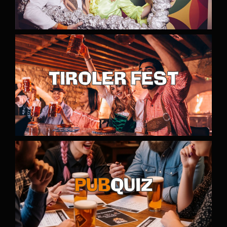
TIROLER FEST
PUB
QUIZ