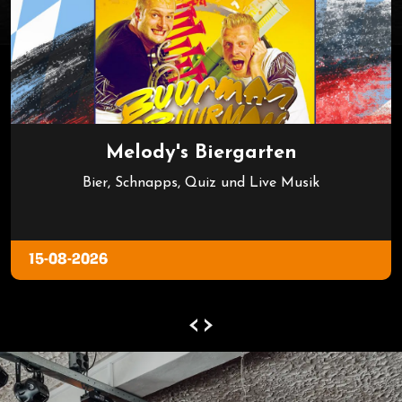
Melody's Biergarten
Bier, Schnapps, Quiz und Live Musik
15-08-2026
‹
›