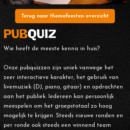
Terug naar themafeesten overzicht
Tel.
0591 - 625 111
PUB
QUIZ
Online bestellen
Wie heeft de meeste kennis in huis?
Onze pubquizzen zijn uniek vanwege het
zeer interactieve karakter, het gebruik van
livemuziek (DJ, piano, gitaar) en opdrachten
aan het publiek. Iedereen kan persoonlijk
meespelen om het groepstotaal zo hoog
mogelijk te krijgen. Steeds nieuwe ronden en
per ronde ook steeds een winnend team