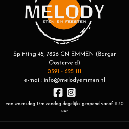
Splitting 45, 7826 CN EMMEN (Barger
Oosterveld)
0591 - 625 111
e-mail:
info@melodyemmen.nl
van woensdag t/m zondag dagelijks geopend vanaf 11.30
uur