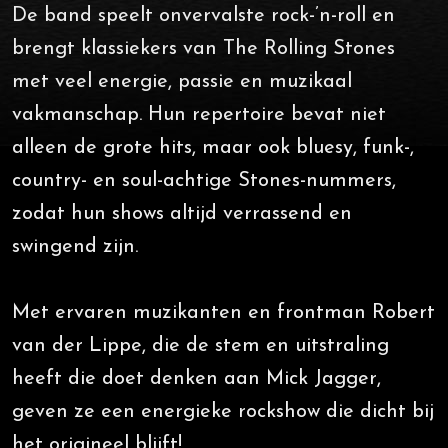
De band speelt onvervalste rock-’n-roll en
brengt klassiekers van The Rolling Stones
met veel energie, passie en muzikaal
vakmanschap. Hun repertoire bevat niet
alleen de grote hits, maar ook bluesy, funk-,
country- en soul-achtige Stones-nummers,
zodat hun shows altijd verrassend en
swingend zijn.
Met ervaren muzikanten en frontman Robert
van der Lippe, die de stem en uitstraling
heeft die doet denken aan Mick Jagger,
geven ze een energieke rockshow die dicht bij
het origineel blijft!