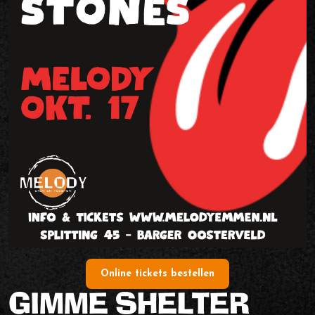
Tel.
0591 - 625 111
Online bestellen
Online tickets bestellen
GIMME SHELTER