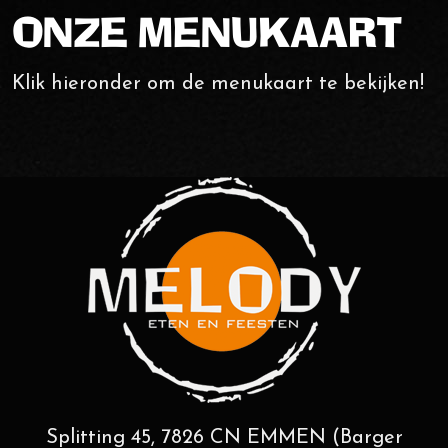
ONZE MENUKAART
Klik hieronder om de menukaart te bekijken!
Tel.
0591 - 625 111
Online bestellen
Splitting 45, 7826 CN EMMEN (Barger